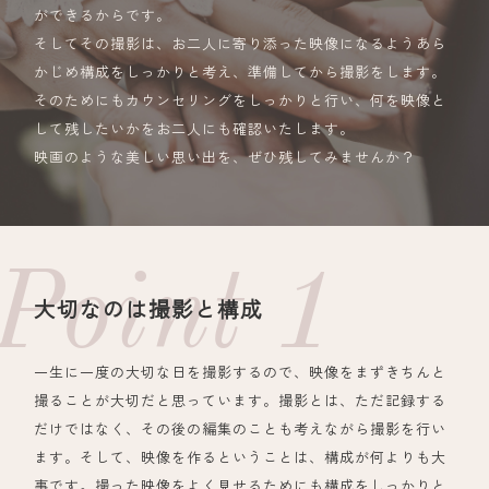
ができるからです。
そしてその撮影は、お二人に寄り添った映像になるようあら
かじめ構成をしっかりと考え、準備してから撮影をします。
そのためにもカウンセリングをしっかりと行い、何を映像と
して残したいかをお二人にも確認いたします。
映画のような美しい思い出を、ぜひ残してみませんか？
大切なのは撮影と構成
一生に一度の大切な日を撮影するので、映像をまずきちんと
撮ることが大切だと思っています。撮影とは、ただ記録する
だけではなく、その後の編集のことも考えながら撮影を行い
ます。そして、映像を作るということは、構成が何よりも大
事です。撮った映像をよく見せるためにも構成をしっかりと