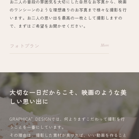
お二人の普段の雰囲気を大切にした自然なお写真から、映画
のワンシーンのような理想通りのお写真まで様々な撮影を行
います。お二人の思い出を最高の一枚として撮影しますの
で、まずはご希望をお聞かせください。
フォトプラン
大切な一日だからこそ、映画のような美
しい思い出に
GRAPHICA゜DESIGNでは、何よりまずこだわって撮影を行
うことを一番にしています。
その理由は、撮影した素材が良ければ、いい動画を作ること